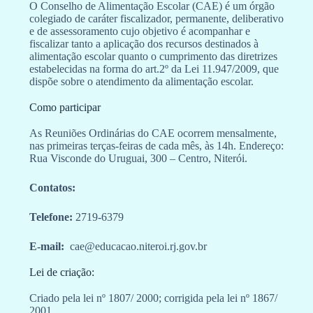
O Conselho de Alimentação Escolar (CAE) é um órgão
colegiado de caráter fiscalizador, permanente, deliberativo
e de assessoramento cujo objetivo é acompanhar e
fiscalizar tanto a aplicação dos recursos destinados à
alimentação escolar quanto o cumprimento das diretrizes
estabelecidas na forma do art.2º da Lei 11.947/2009, que
dispõe sobre o atendimento da alimentação escolar.
Como participar
As Reuniões Ordinárias do CAE ocorrem mensalmente,
nas primeiras terças-feiras de cada mês, às 14h. Endereço:
Rua Visconde do Uruguai, 300 – Centro, Niterói.
Contatos:
Telefone:
2719-6379
E-mail:
cae@educacao.niteroi.rj.gov.br
Lei de criação:
Criado pela lei nº 1807/ 2000; corrigida pela lei nº 1867/
2001