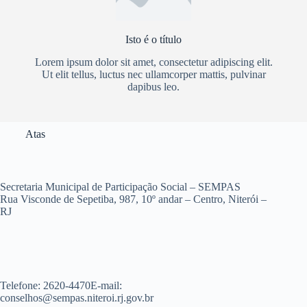
Isto é o título
Lorem ipsum dolor sit amet, consectetur adipiscing elit.
Ut elit tellus, luctus nec ullamcorper mattis, pulvinar
dapibus leo.
Atas
Secretaria Municipal de Participação Social – SEMPAS
Rua Visconde de Sepetiba, 987, 10º andar – Centro, Niterói –
RJ
Telefone: 2620-4470E-mail:
conselhos@sempas.niteroi.rj.gov.br